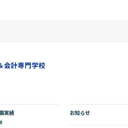
＆会計専門学校
職実績
お知らせ
績