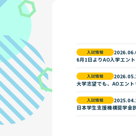
2026.06.
入試情報
6月1日よりAO入学エン
2026.05.
入試情報
大学志望でも、AOエント
2025.04.
入試情報
日本学生支援機構奨学金