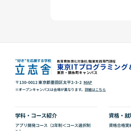
教育費無償化対象校/職業実践専門課程
東京ITプログラミング
東京・錦糸町キャンパス
"好き"を応援する学校 立志舎
〒130-0012 東京都墨田区太平2-3-2
MAP
※オープンキャンパスは会場が異なります。
詳細はこちら
学科・コース紹介
資格・就
アプリ開発コース（2年制＜コース選択制
資格合格実