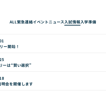
ALL
緊急連絡
イベント
ニュース
入試情報
入学準備
01
トリー開始！
25
リーは“賢い選択”
18
説明会を開催します