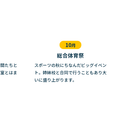
10
月
総合体育祭
仲間たちと
スポーツの秋にちなんだビッグイベン
教室とはま
ト。姉妹校と合同で行うこともあり大
いに盛り上がります。