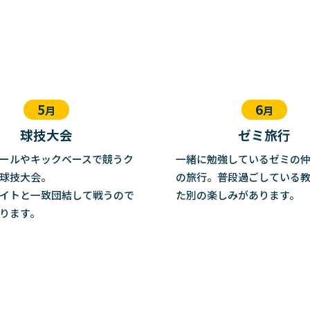
5
6
月
月
球技大会
ゼミ旅行
ールやキックベースで競うク
一緒に勉強しているゼミの
球技大会。
の旅行。普段過ごしている
イトと一致団結して戦うので
た別の楽しみがあります。
ります。