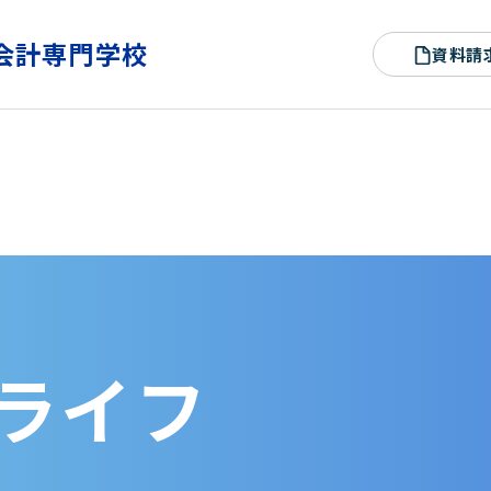
会計専門学校
資料請
ライフ