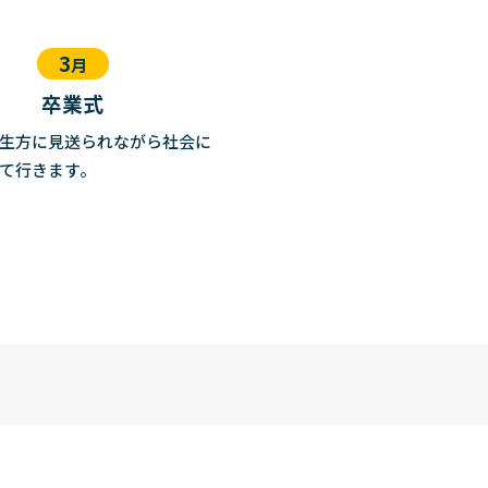
3
月
卒業式
生方に見送られながら社会に
て行きます。