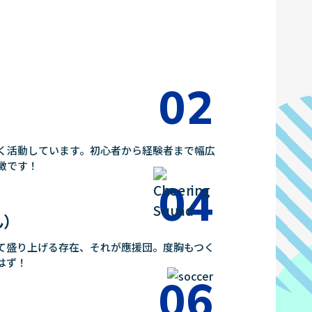
く活動しています。初心者から経験者まで幅広
徴です！
ん）
て盛り上げる存在、それが應援団。度胸もつく
はず！