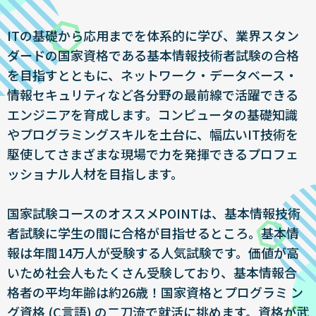
ITの基礎から応用までを体系的に学び、業界スタン
ダードの国家資格である基本情報技術者試験の合格
を目指すとともに、ネットワーク・データベース・
情報セキュリティなど各分野の最前線で活躍できる
エンジニアを育成します。コンピュータの基礎知識
やプログラミングスキルを土台に、幅広いIT技術を
駆使してさまざまな現場で力を発揮できるプロフェ
ッショナル人材を目指します。
国家試験コースのオススメPOINTは、基本情報技術
者試験に学生の間に合格が目指せるところ。基本情
報は年間14万人が受験する人気試験です。価値が高
いため社会人もたくさん受験しており、基本情報合
格者の平均年齢は約26歳！国家資格とプログラミ ン
グ資格 (C言語) の二刀流で就活に挑めます。資格が武