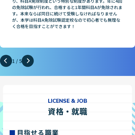
り、科目A免除制度という特別な制度があります。年に4回
の免除試験が行われ、合格すると1年間科目Aが免除されま
す。本来ならば同日に続けて受験しなければなりません
が、本学は科目A免除試験認定校なので初心者でも無理な
く合格を目指すことができます！
1
/
5
LICENSE & JOB
資格・就職
目指せる職業