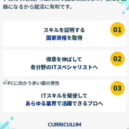
器になるから就活に有利です。
スキルを証明する
国家資格
を取得
得意を伸ばして
各分野の
ITスペシャリスト
へ
ITスキルを駆使して
あらゆる業界で活躍
できるプロへ
CURRICULUM