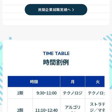
民間企業就職実績へ
TIME TABLE
時間割例
時限
月
火
1限
9:30~11:00
テクノロジ
テクノロジ
ストラテ
アルゴリ
2限
11:10~12:40
ジ／マネ