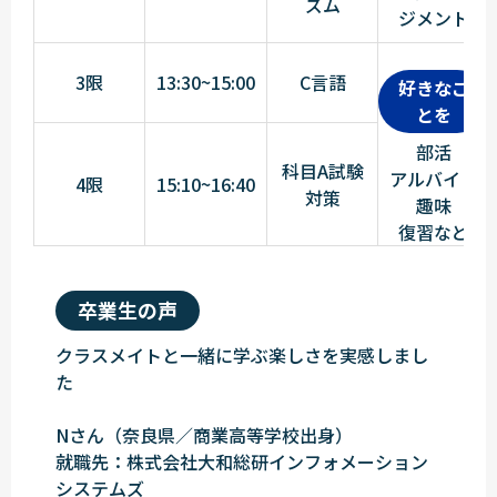
ズム
ジメント
3限
13:30~15:00
C言語
好きなこ
とを
部活
科目A試験
アルバイト
4限
15:10~16:40
対策
趣味
復習など
卒業生の声
クラスメイトと一緒に学ぶ楽しさを実感しまし
た
Nさん（奈良県／商業高等学校出身）
就職先：株式会社大和総研インフォメーション
システムズ