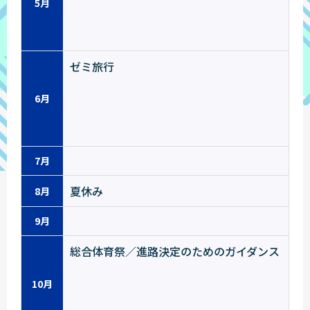
5月
ゼミ旅行
6月
7月
夏休み
8月
9月
総合体育祭／進路決定のためのガイダンス
10月