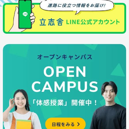
また、国や公的機関の各種学費支援制度に加えて、
・進路相談会
立志舎独自の支援制度もあり、安心して学べる環
・オンライン進路個別相談会
境を整えています。
・会場ガイダンス
詳しくはこちら
など、状況に応じて相談することができます。