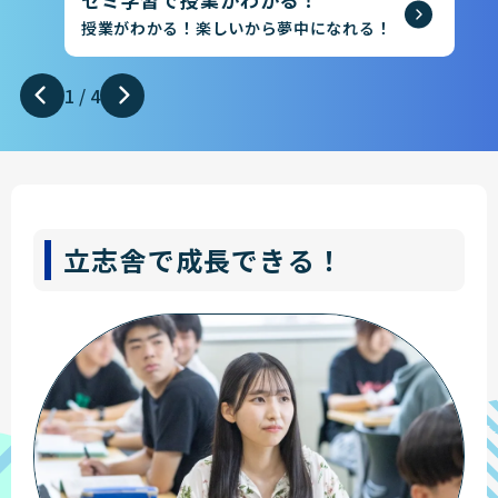
授業がわかる！楽しいから夢中になれる！
1
/
4
立志舎で成長できる！