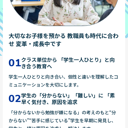
大切なお子様を預かる
教職員も時代に合わ
せ
変革・成長中です
クラス単位から
「学生一人ひとり」と向
き合う教育へ
学生一人ひとりと向き合い、個性と違いを理解したコ
ミュニケーションを大切にします。
学生の「分からない」「難しい」に
「素
早く気付き、原因を追求
「分からないから勉強が嫌になる」の考えのもと“分
からない”“苦手に感じている”学生を早期に発見し、