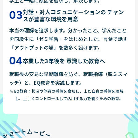
学生と一緒に原因を追求し、解決します。
対話・対人コミュニケーションの
チャン
スが豊富な環境を用意
本当の理解を追求します。分かったこと、学んだこと
を同級生に「ゼミ学習」をはじめとした、言葉で話す
「アウトプットの場」を数多く設けます。
卒業した3年後を
意識した教育へ
就職後の安易な早期離職を防ぐ、就職指導（脱ミスマ
ッチ）と、EQ教育を実践します。
※ EQ教育：状況や他者の感情を察知し、また自身の感情を理解
し、上手くコントロールして活用する力を養うための教育。