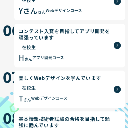
Yさん
Webデザインコース
さん
06
コンテスト入賞を目指してアプリ開発を
頑張っています
在校生
H
アプリ開発コース
さん
07
楽しくWebデザインを学んでいます
在校生
T
Webデザインコース
さん
08
基本情報技術者試験の合格を目指して勉
強に励んでいます