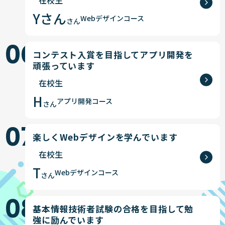
Yさん
Webデザインコース
さん
06
コンテスト入賞を目指してアプリ開発を
頑張っています
在校生
H
アプリ開発コース
さん
07
楽しくWebデザインを学んでいます
在校生
T
Webデザインコース
さん
08
基本情報技術者試験の合格を目指して勉
強に励んでいます